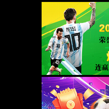
0567.c拉斯维加斯(Macau)股份有限公